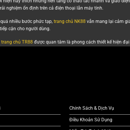
i hiện nay thích những nền tảng có thao tác nhanh và giao diện
rải nghiệm ổn định trên cả điện thoại lẫn máy tính.
quá nhiều bước phức tạp,
trang chủ NK88
vẫn mang lại cảm giá
 tiếp cận cho người dùng.
n
trang chủ TR88
được quan tâm là phong cách thiết kế hiện đại 
tiện hơn mỗi ngày.
iện thân thiện và khả năng hoạt động ổn định,
trang chủ QS88
ph
i nghiệm giải trí thoải mái.
ời yêu thể thao,
trực tiếp bóng đá
luôn là nơi quen thuộc để cậ
dễ theo dõi trên nhiều thiết bị khác nhau.
N CHUNG
HỖ TRỢ NGƯỜI DÙNG
 – Trang Trực Tiếp Bóng Đá Số 1 Việt Nam
i
Chính Sách & Dịch Vụ
Điều Khoản Sử Dụng