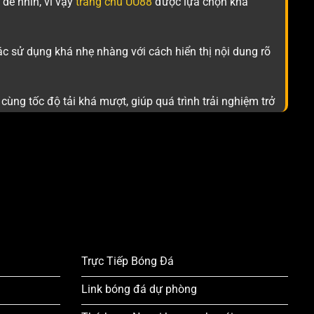
 dễ nhìn, vì vậy
trang chủ UU88
được lựa chọn khá
c sử dụng khá nhẹ nhàng với cách hiển thị nội dung rõ
cùng tốc độ tải khá mượt, giúp quá trình trải nghiệm trở
ù hợp với những ai yêu thích sự đơn giản nhưng vẫn
p nhật những trận đấu hấp dẫn với chất lượng xem khá
KHÁM PHÁ OKWINTV
Trực Tiếp Bóng Đá
Link bóng đá dự phòng