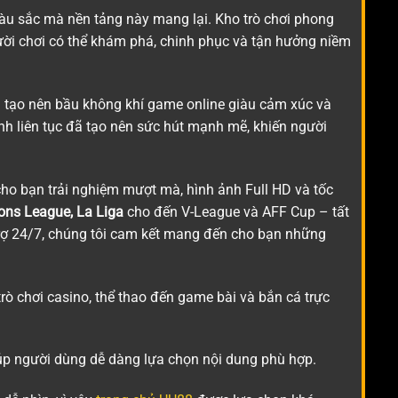
àu sắc mà nền tảng này mang lại. Kho trò chơi phong
ười chơi có thể khám phá, chinh phục và tận hưởng niềm
 tạo nên bầu không khí game online giàu cảm xúc và
ính liên tục đã tạo nên sức hút mạnh mẽ, khiến người
ho bạn trải nghiệm mượt mà, hình ảnh Full HD và tốc
ons League, La Liga
cho đến V-League và AFF Cup – tất
 trợ 24/7, chúng tôi cam kết mang đến cho bạn những
 trò chơi casino, thể thao đến game bài và bắn cá trực
úp người dùng dễ dàng lựa chọn nội dung phù hợp.