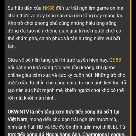
Sự hấp dẫn của
NK88
đến từ trải nghiệm game online
chân thực và đầy màu sắc mà nền tảng này mang lại.
Kho trò chơi phong phú cùng những hiệu ứng sống
động đã tạo nên không gian giải trí nơi người chơi có
thể khám phá, chinh phục và tận hưởng niềm vui bất
tận.
Giữa vô số nền tảng giải trí trực tuyến hiện nay,
QS88
nổi bật nhờ khả năng tạo nên bầu không khí game
online giàu cảm xúc và cực kỳ cuốn hút. Những trò chơi
được đầu tư chỉn chu cùng nhịp độ kịch tính liên tục đã
tạo nên sức hút mạnh mẽ, khiến người chơi khó có thể
rời mắt khỏi màn hình.
OKWINTV là nền tảng xem trực tiếp bóng đá số 1 tại
Việt Nam
, mang đến cho bạn trải nghiệm mượt mà,
hình ảnh Full HD và tốc độ ổn định trên mọi thiết bị. Từ
trực tiếp bóng đá Ngoại hạng Anh, Champions League,