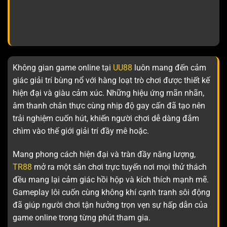
Không gian game online tại
UU88
luôn mang đến cảm
giác giải trí bùng nổ với hàng loạt trò chơi được thiết kế
hiện đại và giàu cảm xúc. Những hiệu ứng mãn nhãn,
âm thanh chân thực cùng nhịp độ gay cấn đã tạo nên
trải nghiệm cuốn hút, khiến người chơi dễ dàng đắm
chìm vào thế giới giải trí đầy mê hoặc.
Mang phong cách hiện đại và tràn đầy năng lượng,
TR88
mở ra một sân chơi trực tuyến nơi mọi thử thách
đều mang lại cảm giác hồi hộp và kích thích mạnh mẽ.
Gameplay lôi cuốn cùng không khí cạnh tranh sôi động
đã giúp người chơi tận hưởng trọn vẹn sự hấp dẫn của
game online trong từng phút tham gia.