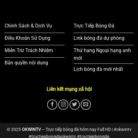
Không cần quá nhiều bước phức tạp,
trang chủ NK88
vẫn mang lại cảm giác sử dụng khá nhẹ nhàng với
HỖ TRỢ NGƯỜI DÙNG
KHÁM PHÁ OKWINTV
cách hiển thị nội dung rõ ràng và dễ tiếp cận cho người
dùng.
Chính Sách & Dịch Vụ
Trực Tiếp Bóng Đá
Điều Khoản Sử Dụng
Link bóng đá dự phòng
Điểm khiến
trang chủ TR88
được quan tâm là phong
cách thiết kế hiện đại cùng tốc độ tải khá mượt, giúp
Miễn Trừ Trách Nhiệm
Thứ hạng Ngoại hạng anh
quá trình trải nghiệm trở nên thuận tiện hơn mỗi ngày.
mới
Bản quyền nội dung
Với giao diện thân thiện và khả năng hoạt động ổn
Lịch bóng đá mới nhất
định,
trang chủ QS88
phù hợp với những ai yêu thích sự
đơn giản nhưng vẫn muốn có trải nghiệm giải trí thoải
Liên kết mạng xã hội
mái.
Đối với người yêu thể thao,
trực tiếp bóng đá
luôn là nơi
quen thuộc để cập nhật những trận đấu hấp dẫn với
chất lượng xem khá ổn định và dễ theo dõi trên nhiều
thiết bị khác nhau.
© 2025
OKWINTV
– Trực tiếp bóng đá hôm nay Full HD | #okwintv
#tructiepbongdaokwintv #tructiepbongda