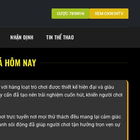
CƯỢC 789WIN
XEM OKWINTV
NHẬN ĐỊNH
TIN THỂ THAO
Á HÔM NAY
ới hàng loạt trò chơi được thiết kế hiện đại và giàu
cấn đã tạo nên trải nghiệm cuốn hút, khiến người chơi
ơi trực tuyến nơi mọi thử thách đều mang lại cảm giác
anh sôi động đã giúp người chơi tận hưởng trọn vẹn sự