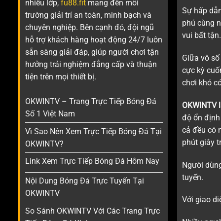
nhiều lớp,
fu88.fit
mang đến môi
Sự hấp dẫ
trường giải trí an toàn, minh bạch và
phú cùng n
chuyên nghiệp. Bên cạnh đó, đội ngũ
vui bất tận
hỗ trợ khách hàng hoạt động 24/7 luôn
sẵn sàng giải đáp, giúp người chơi tận
Giữa vô số 
hưởng trải nghiệm đẳng cấp và thuận
cực kỳ cuố
tiện trên mọi thiết bị.
chơi khó có
OKWINTV – Trang Trực Tiếp Bóng Đá
OKWINTV là
Số 1 Việt Nam
độ ổn định 
cả đều có 
Vì Sao Nên Xem Trực Tiếp Bóng Đá Tại
phút giây t
OKWINTV?
Link Xem Trực Tiếp Bóng Đá Hôm Nay
Người dùng
tuyến.
Nội Dung Bóng Đá Trực Tuyến Tại
OKWINTV
Với giao di
So Sánh OKWINTV Với Các Trang Trực