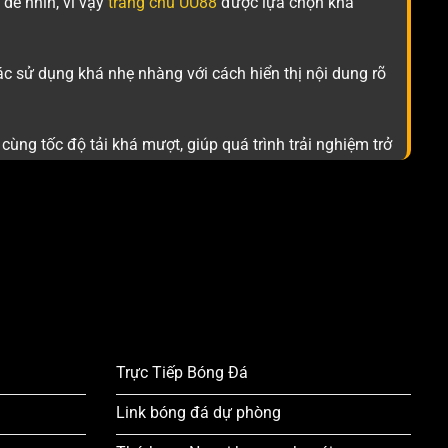
 dễ nhìn, vì vậy
trang chủ UU88
được lựa chọn khá
c sử dụng khá nhẹ nhàng với cách hiển thị nội dung rõ
cùng tốc độ tải khá mượt, giúp quá trình trải nghiệm trở
ù hợp với những ai yêu thích sự đơn giản nhưng vẫn
p nhật những trận đấu hấp dẫn với chất lượng xem khá
KHÁM PHÁ OKWINTV
Trực Tiếp Bóng Đá
Link bóng đá dự phòng