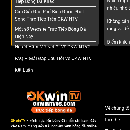
Nhiều ngườ
Tiếp Bóng Đá Khác
nhiều nhờ t
Các Giải Đấu Phổ Biến Được Phát
Sóng Trực Tiếp Trên OKWINTV
Không cần 
ràng và dễ
Một số Website Trực Tiếp Bóng Đá
Hiện Nay
Điểm khiế
Người Hâm Mộ Nói Gì Về OKWINTV?
nên thuận 
FAQ – Giải Đáp Câu Hỏi Về OKWINTV
Với giao d
muốn có trả
Kết Luận
Đối với ngư
ổn định và 
THÔNG TI
OKWINTV
Về chúng tô
Liên hệ
OKwinTV
– kên
h trực tiếp bóng đá miễn phí
hàng đầu
Việt Nam, mang đến trải nghiệm
xem bóng đá online