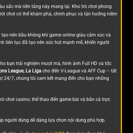
àu sắc mà nền tảng này mang lại. Kho trò chơi phong
ười chơi có thể khám phá, chinh phục và tận hưởng niềm
 tạo nên bầu không khí game online giàu cảm xúc và
ính liên tục đã tạo nên sức hút mạnh mẽ, khiến người
ho bạn trải nghiệm mượt mà, hình ảnh Full HD và tốc
ons League, La Liga
cho đến V-League và AFF Cup – tất
 trợ 24/7, chúng tôi cam kết mang đến cho bạn những
 trò chơi casino, thể thao đến game bài và bắn cá trực
úp người dùng dễ dàng lựa chọn nội dung phù hợp.