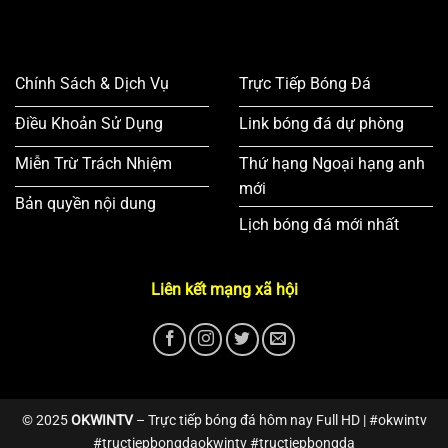
Không cần quá nhiều bước phức tạp,
trang chủ NK88
vẫn mang lại cảm giác sử dụng khá nhẹ nhàng với
HỖ TRỢ NGƯỜI DÙNG
KHÁM PHÁ OKWINTV
cách hiển thị nội dung rõ ràng và dễ tiếp cận cho người
dùng.
Chính Sách & Dịch Vụ
Trực Tiếp Bóng Đá
Điều Khoản Sử Dụng
Link bóng đá dự phòng
Điểm khiến
trang chủ TR88
được quan tâm là phong
cách thiết kế hiện đại cùng tốc độ tải khá mượt, giúp
Miễn Trừ Trách Nhiệm
Thứ hạng Ngoại hạng anh
quá trình trải nghiệm trở nên thuận tiện hơn mỗi ngày.
mới
Bản quyền nội dung
Với giao diện thân thiện và khả năng hoạt động ổn
Lịch bóng đá mới nhất
định,
trang chủ QS88
phù hợp với những ai yêu thích sự
đơn giản nhưng vẫn muốn có trải nghiệm giải trí thoải
Liên kết mạng xã hội
mái.
Đối với người yêu thể thao,
trực tiếp bóng đá
luôn là nơi
quen thuộc để cập nhật những trận đấu hấp dẫn với
chất lượng xem khá ổn định và dễ theo dõi trên nhiều
thiết bị khác nhau.
© 2025
OKWINTV
– Trực tiếp bóng đá hôm nay Full HD | #okwintv
#tructiepbongdaokwintv #tructiepbongda