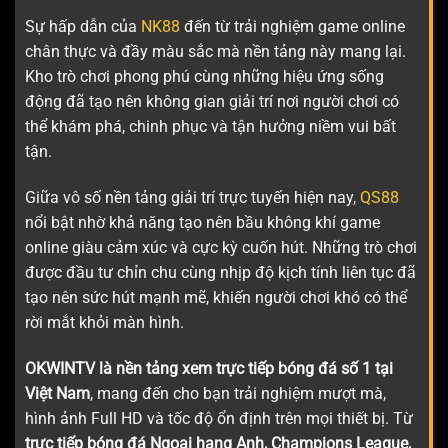
Sự hấp dẫn của
NK88
đến từ trải nghiệm game online
chân thực và đầy màu sắc mà nền tảng này mang lại.
Kho trò chơi phong phú cùng những hiệu ứng sống
động đã tạo nên không gian giải trí nơi người chơi có
thể khám phá, chinh phục và tận hưởng niềm vui bất
tận.
Giữa vô số nền tảng giải trí trực tuyến hiện nay,
QS88
nổi bật nhờ khả năng tạo nên bầu không khí game
online giàu cảm xúc và cực kỳ cuốn hút. Những trò chơi
được đầu tư chỉn chu cùng nhịp độ kịch tính liên tục đã
tạo nên sức hút mạnh mẽ, khiến người chơi khó có thể
rời mắt khỏi màn hình.
OKWINTV là nền tảng xem trực tiếp bóng đá số 1 tại
Việt Nam
, mang đến cho bạn trải nghiệm mượt mà,
hình ảnh Full HD và tốc độ ổn định trên mọi thiết bị. Từ
trực tiếp bóng đá Ngoại hạng Anh, Champions League,