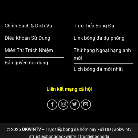
Không cần quá nhiều bước phức tạp,
trang chủ NK88
vẫn mang lại cảm giác sử dụng khá nhẹ nhàng với
HỖ TRỢ NGƯỜI DÙNG
KHÁM PHÁ OKWINTV
cách hiển thị nội dung rõ ràng và dễ tiếp cận cho người
dùng.
Chính Sách & Dịch Vụ
Trực Tiếp Bóng Đá
Điều Khoản Sử Dụng
Link bóng đá dự phòng
Điểm khiến
trang chủ TR88
được quan tâm là phong
cách thiết kế hiện đại cùng tốc độ tải khá mượt, giúp
Miễn Trừ Trách Nhiệm
Thứ hạng Ngoại hạng anh
quá trình trải nghiệm trở nên thuận tiện hơn mỗi ngày.
mới
Bản quyền nội dung
Với giao diện thân thiện và khả năng hoạt động ổn
Lịch bóng đá mới nhất
định,
trang chủ QS88
phù hợp với những ai yêu thích sự
đơn giản nhưng vẫn muốn có trải nghiệm giải trí thoải
Liên kết mạng xã hội
mái.
Đối với người yêu thể thao,
trực tiếp bóng đá
luôn là nơi
quen thuộc để cập nhật những trận đấu hấp dẫn với
chất lượng xem khá ổn định và dễ theo dõi trên nhiều
thiết bị khác nhau.
© 2025
OKWINTV
– Trực tiếp bóng đá hôm nay Full HD | #okwintv
#tructiepbongdaokwintv #tructiepbongda