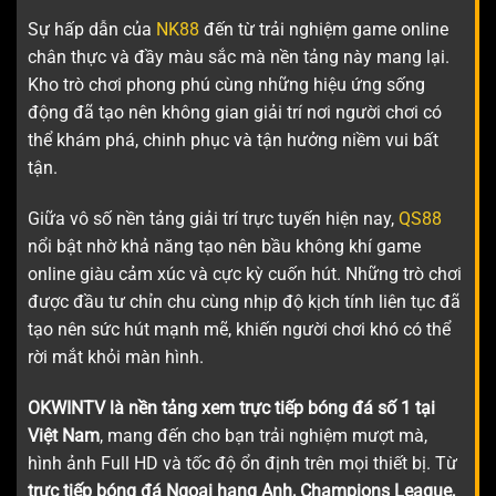
Sự hấp dẫn của
NK88
đến từ trải nghiệm game online
chân thực và đầy màu sắc mà nền tảng này mang lại.
Kho trò chơi phong phú cùng những hiệu ứng sống
động đã tạo nên không gian giải trí nơi người chơi có
thể khám phá, chinh phục và tận hưởng niềm vui bất
tận.
Giữa vô số nền tảng giải trí trực tuyến hiện nay,
QS88
nổi bật nhờ khả năng tạo nên bầu không khí game
online giàu cảm xúc và cực kỳ cuốn hút. Những trò chơi
được đầu tư chỉn chu cùng nhịp độ kịch tính liên tục đã
tạo nên sức hút mạnh mẽ, khiến người chơi khó có thể
rời mắt khỏi màn hình.
OKWINTV là nền tảng xem trực tiếp bóng đá số 1 tại
Việt Nam
, mang đến cho bạn trải nghiệm mượt mà,
hình ảnh Full HD và tốc độ ổn định trên mọi thiết bị. Từ
trực tiếp bóng đá Ngoại hạng Anh, Champions League,