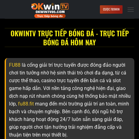
Bỏ
CƯỢC 789WIN
qua
nội
dung
OKWINTV TRỰC TIẾP BÓNG ĐÁ - TRỰC TIẾP
BÓNG ĐÁ HÔM NAY
FU88
là cổng giải trí trực tuyến được đông đảo người
chơi tin tưởng nhờ hệ sinh thái trò chơi đa dạng, từ cá
cược thể thao, casino trực tuyến đến bắn cá và slot
game hấp dẫn. Với nền tảng công nghệ hiện đại, giao
dịch nạp rút nhanh chóng cùng hệ thống bảo mật nhiều
lớp,
fu88.fit
mang đến môi trường giải trí an toàn, minh
bạch và chuyên nghiệp. Bên cạnh đó, đội ngũ hỗ trợ
khách hàng hoạt động 24/7 luôn sẵn sàng giải đáp,
giúp người chơi tận hưởng trải nghiệm đẳng cấp và
thuận tiện trên mọi thiết bị.