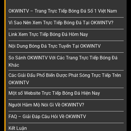
OKWINTV – Trang Trực Tiếp Bóng Đá Số 1 Việt Nam
Vì Sao Nên Xem Trực Tiếp Bóng Đá Tại OKWINTV?
Link Xem Trực Tiếp Bóng Đá Hôm Nay
Nội Dung Bóng Đá Trực Tuyến Tại OKWINTV
So Sánh OKWINTV Với Các Trang Trực Tiếp Bóng Đá
Khác
Các Giải Đấu Phổ Biến Được Phát Sóng Trực Tiếp Trên
OKWINTV
Một số Website Trực Tiếp Bóng Đá Hiện Nay
Người Hâm Mộ Nói Gì Về OKWINTV?
FAQ – Giải Đáp Câu Hỏi Về OKWINTV
Kết Luận