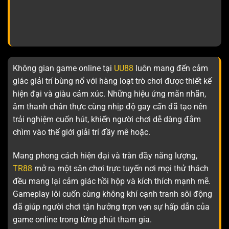
Không gian game online tại
UU88
luôn mang đến cảm
giác giải trí bùng nổ với hàng loạt trò chơi được thiết kế
hiện đại và giàu cảm xúc. Những hiệu ứng mãn nhãn,
âm thanh chân thực cùng nhịp độ gay cấn đã tạo nên
trải nghiệm cuốn hút, khiến người chơi dễ dàng đắm
chìm vào thế giới giải trí đầy mê hoặc.
Mang phong cách hiện đại và tràn đầy năng lượng,
TR88
mở ra một sân chơi trực tuyến nơi mọi thử thách
đều mang lại cảm giác hồi hộp và kích thích mạnh mẽ.
Gameplay lôi cuốn cùng không khí cạnh tranh sôi động
đã giúp người chơi tận hưởng trọn vẹn sự hấp dẫn của
game online trong từng phút tham gia.