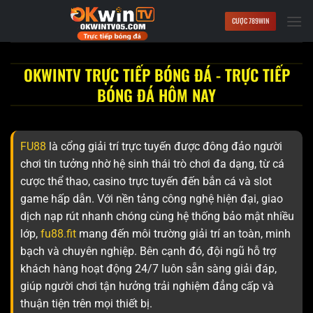
Bỏ
CƯỢC 789WIN
qua
nội
dung
OKWINTV TRỰC TIẾP BÓNG ĐÁ - TRỰC TIẾP
BÓNG ĐÁ HÔM NAY
FU88
là cổng giải trí trực tuyến được đông đảo người
chơi tin tưởng nhờ hệ sinh thái trò chơi đa dạng, từ cá
cược thể thao, casino trực tuyến đến bắn cá và slot
game hấp dẫn. Với nền tảng công nghệ hiện đại, giao
dịch nạp rút nhanh chóng cùng hệ thống bảo mật nhiều
lớp,
fu88.fit
mang đến môi trường giải trí an toàn, minh
bạch và chuyên nghiệp. Bên cạnh đó, đội ngũ hỗ trợ
khách hàng hoạt động 24/7 luôn sẵn sàng giải đáp,
giúp người chơi tận hưởng trải nghiệm đẳng cấp và
thuận tiện trên mọi thiết bị.