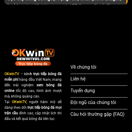
La Liga
cho đến V-League và AFF Cup – tất cả đều có
mặt tại OKWINTV. Với link backup an toàn, đội ngũ kỹ
thuật hỗ trợ 24/7, chúng tôi cam kết mang đến cho bạn
những phút giây trọn vẹn cùng trái bóng tròn.
Người dùng có thể khám phá nhiều nội dung giải trí hấp
dẫn tại
98WIN
, từ trò chơi casino, thể thao đến game
THÔNG TIN CHUNG
bài và bắn cá trực tuyến.
Về chúng tôi
Với giao diện trực quan và kho trò chơi được phân chia
OKwinTV
– kên
h trực tiếp bóng đá
rõ ràng,
789WIN
giúp người dùng dễ dàng lựa chọn nội
Liên hệ
miễn phí
hàng đầu Việt Nam, mang
dung phù hợp.
đến trải nghiệm
xem bóng đá
Tuyển dụng
online
tốc độ cao, hình ảnh mượt
mà, không quảng cáo.
Nhiều người hiện nay thích những nền tảng có thao tác
Đội ngũ của chúng tôi
Tại
OKwinTV,
người hâm mộ dễ
nhanh và giao diện dễ nhìn, vì vậy
trang chủ UU88
được
dàng theo dõi
trực tiếp bóng đá mọi
lựa chọn khá nhiều nhờ trải nghiệm ổn định trên cả
trận cầu
đỉnh cao, cập nhật lịch thi
Câu hỏi thường gặp (FAQ)
đấu và kết quả bóng đá liên tục.
điện thoại lẫn máy tính.