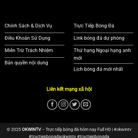
Không cần quá nhiều bước phức tạp,
trang chủ NK88
vẫn mang lại cảm giác sử dụng khá nhẹ nhàng với
HỖ TRỢ NGƯỜI DÙNG
KHÁM PHÁ OKWINTV
cách hiển thị nội dung rõ ràng và dễ tiếp cận cho người
dùng.
Chính Sách & Dịch Vụ
Trực Tiếp Bóng Đá
Điều Khoản Sử Dụng
Link bóng đá dự phòng
Điểm khiến
trang chủ TR88
được quan tâm là phong
cách thiết kế hiện đại cùng tốc độ tải khá mượt, giúp
Miễn Trừ Trách Nhiệm
Thứ hạng Ngoại hạng anh
quá trình trải nghiệm trở nên thuận tiện hơn mỗi ngày.
mới
Bản quyền nội dung
Với giao diện thân thiện và khả năng hoạt động ổn
Lịch bóng đá mới nhất
định,
trang chủ QS88
phù hợp với những ai yêu thích sự
đơn giản nhưng vẫn muốn có trải nghiệm giải trí thoải
Liên kết mạng xã hội
mái.
Đối với người yêu thể thao,
trực tiếp bóng đá
luôn là nơi
quen thuộc để cập nhật những trận đấu hấp dẫn với
chất lượng xem khá ổn định và dễ theo dõi trên nhiều
thiết bị khác nhau.
© 2025
OKWINTV
– Trực tiếp bóng đá hôm nay Full HD | #okwintv
#tructiepbongdaokwintv #tructiepbongda