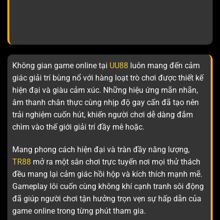
Không gian game online tại
UU88
luôn mang đến cảm
giác giải trí bùng nổ với hàng loạt trò chơi được thiết kế
hiện đại và giàu cảm xúc. Những hiệu ứng mãn nhãn,
âm thanh chân thực cùng nhịp độ gay cấn đã tạo nên
trải nghiệm cuốn hút, khiến người chơi dễ dàng đắm
chìm vào thế giới giải trí đầy mê hoặc.
Mang phong cách hiện đại và tràn đầy năng lượng,
TR88
mở ra một sân chơi trực tuyến nơi mọi thử thách
đều mang lại cảm giác hồi hộp và kích thích mạnh mẽ.
Gameplay lôi cuốn cùng không khí cạnh tranh sôi động
đã giúp người chơi tận hưởng trọn vẹn sự hấp dẫn của
game online trong từng phút tham gia.