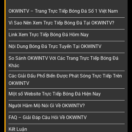
OKWINTV – Trang Trực Tiếp Bóng Đá Số 1 Việt Nam
Vì Sao Nên Xem Trực Tiếp Bóng Đá Tại OKWINTV?
Link Xem Trực Tiếp Bóng Đá Hôm Nay
Nội Dung Bóng Đá Trực Tuyến Tại OKWINTV
So Sánh OKWINTV Với Các Trang Trực Tiếp Bóng Đá
Khác
Các Giải Đấu Phổ Biến Được Phát Sóng Trực Tiếp Trên
OKWINTV
Một số Website Trực Tiếp Bóng Đá Hiện Nay
Người Hâm Mộ Nói Gì Về OKWINTV?
FAQ – Giải Đáp Câu Hỏi Về OKWINTV
Kết Luận