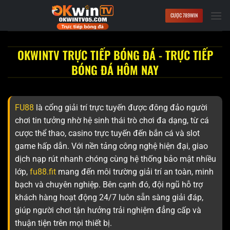
Bỏ
CƯỢC 789WIN
qua
nội
dung
OKWINTV TRỰC TIẾP BÓNG ĐÁ - TRỰC TIẾP
BÓNG ĐÁ HÔM NAY
FU88
là cổng giải trí trực tuyến được đông đảo người
chơi tin tưởng nhờ hệ sinh thái trò chơi đa dạng, từ cá
cược thể thao, casino trực tuyến đến bắn cá và slot
game hấp dẫn. Với nền tảng công nghệ hiện đại, giao
dịch nạp rút nhanh chóng cùng hệ thống bảo mật nhiều
lớp,
fu88.fit
mang đến môi trường giải trí an toàn, minh
bạch và chuyên nghiệp. Bên cạnh đó, đội ngũ hỗ trợ
khách hàng hoạt động 24/7 luôn sẵn sàng giải đáp,
giúp người chơi tận hưởng trải nghiệm đẳng cấp và
thuận tiện trên mọi thiết bị.