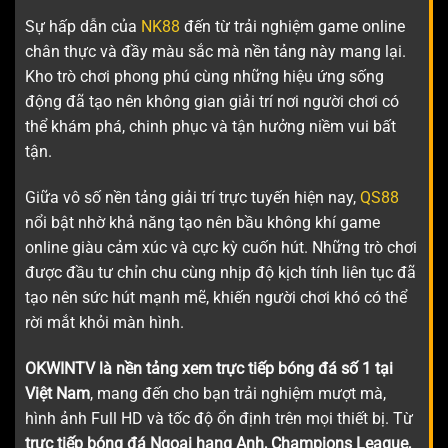
Sự hấp dẫn của
NK88
đến từ trải nghiệm game online
chân thực và đầy màu sắc mà nền tảng này mang lại.
Kho trò chơi phong phú cùng những hiệu ứng sống
động đã tạo nên không gian giải trí nơi người chơi có
thể khám phá, chinh phục và tận hưởng niềm vui bất
tận.
Giữa vô số nền tảng giải trí trực tuyến hiện nay,
QS88
nổi bật nhờ khả năng tạo nên bầu không khí game
online giàu cảm xúc và cực kỳ cuốn hút. Những trò chơi
được đầu tư chỉn chu cùng nhịp độ kịch tính liên tục đã
tạo nên sức hút mạnh mẽ, khiến người chơi khó có thể
rời mắt khỏi màn hình.
OKWINTV là nền tảng xem trực tiếp bóng đá số 1 tại
Việt Nam
, mang đến cho bạn trải nghiệm mượt mà,
hình ảnh Full HD và tốc độ ổn định trên mọi thiết bị. Từ
trực tiếp bóng đá Ngoại hạng Anh, Champions League,