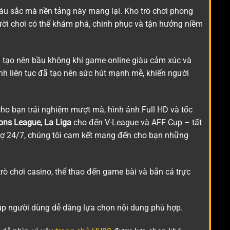
àu sắc mà nền tảng này mang lại. Kho trò chơi phong
ười chơi có thể khám phá, chinh phục và tận hưởng niềm
 tạo nên bầu không khí game online giàu cảm xúc và
ính liên tục đã tạo nên sức hút mạnh mẽ, khiến người
ho bạn trải nghiệm mượt mà, hình ảnh Full HD và tốc
ons League, La Liga
cho đến V-League và AFF Cup – tất
 trợ 24/7, chúng tôi cam kết mang đến cho bạn những
 trò chơi casino, thể thao đến game bài và bắn cá trực
úp người dùng dễ dàng lựa chọn nội dung phù hợp.