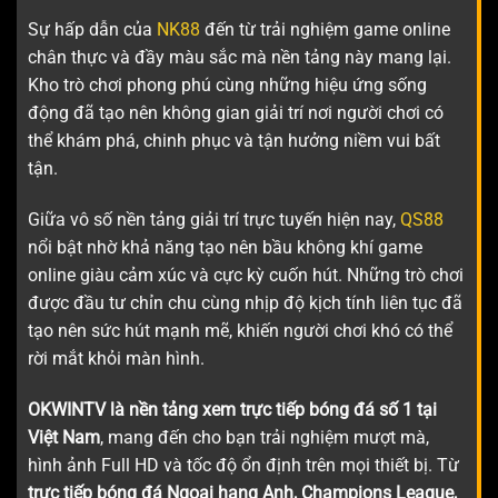
Sự hấp dẫn của
NK88
đến từ trải nghiệm game online
chân thực và đầy màu sắc mà nền tảng này mang lại.
Kho trò chơi phong phú cùng những hiệu ứng sống
động đã tạo nên không gian giải trí nơi người chơi có
thể khám phá, chinh phục và tận hưởng niềm vui bất
tận.
Giữa vô số nền tảng giải trí trực tuyến hiện nay,
QS88
nổi bật nhờ khả năng tạo nên bầu không khí game
online giàu cảm xúc và cực kỳ cuốn hút. Những trò chơi
được đầu tư chỉn chu cùng nhịp độ kịch tính liên tục đã
tạo nên sức hút mạnh mẽ, khiến người chơi khó có thể
rời mắt khỏi màn hình.
OKWINTV là nền tảng xem trực tiếp bóng đá số 1 tại
Việt Nam
, mang đến cho bạn trải nghiệm mượt mà,
hình ảnh Full HD và tốc độ ổn định trên mọi thiết bị. Từ
trực tiếp bóng đá Ngoại hạng Anh, Champions League,