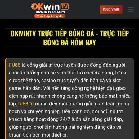
Bỏ
CƯỢC 789WIN
qua
nội
dung
OKWINTV TRỰC TIẾP BÓNG ĐÁ - TRỰC TIẾP
BÓNG ĐÁ HÔM NAY
FU88
là cổng giải trí trực tuyến được đông đảo người
chơi tin tưởng nhờ hệ sinh thái trò chơi đa dạng, từ cá
cược thể thao, casino trực tuyến đến bắn cá và slot
game hấp dẫn. Với nền tảng công nghệ hiện đại, giao
dịch nạp rút nhanh chóng cùng hệ thống bảo mật nhiều
lớp,
fu88.fit
mang đến môi trường giải trí an toàn, minh
bạch và chuyên nghiệp. Bên cạnh đó, đội ngũ hỗ trợ
khách hàng hoạt động 24/7 luôn sẵn sàng giải đáp,
giúp người chơi tận hưởng trải nghiệm đẳng cấp và
thuận tiện trên mọi thiết bị.