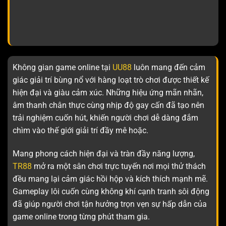
Không gian game online tại
UU88
luôn mang đến cảm
giác giải trí bùng nổ với hàng loạt trò chơi được thiết kế
hiện đại và giàu cảm xúc. Những hiệu ứng mãn nhãn,
âm thanh chân thực cùng nhịp độ gay cấn đã tạo nên
trải nghiệm cuốn hút, khiến người chơi dễ dàng đắm
chìm vào thế giới giải trí đầy mê hoặc.
Mang phong cách hiện đại và tràn đầy năng lượng,
TR88
mở ra một sân chơi trực tuyến nơi mọi thử thách
đều mang lại cảm giác hồi hộp và kích thích mạnh mẽ.
Gameplay lôi cuốn cùng không khí cạnh tranh sôi động
đã giúp người chơi tận hưởng trọn vẹn sự hấp dẫn của
game online trong từng phút tham gia.