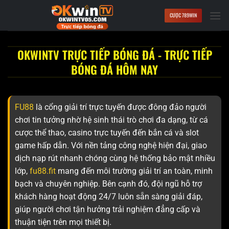
Bỏ
CƯỢC 789WIN
qua
nội
dung
OKWINTV TRỰC TIẾP BÓNG ĐÁ - TRỰC TIẾP
BÓNG ĐÁ HÔM NAY
FU88
là cổng giải trí trực tuyến được đông đảo người
chơi tin tưởng nhờ hệ sinh thái trò chơi đa dạng, từ cá
cược thể thao, casino trực tuyến đến bắn cá và slot
game hấp dẫn. Với nền tảng công nghệ hiện đại, giao
dịch nạp rút nhanh chóng cùng hệ thống bảo mật nhiều
lớp,
fu88.fit
mang đến môi trường giải trí an toàn, minh
bạch và chuyên nghiệp. Bên cạnh đó, đội ngũ hỗ trợ
khách hàng hoạt động 24/7 luôn sẵn sàng giải đáp,
giúp người chơi tận hưởng trải nghiệm đẳng cấp và
thuận tiện trên mọi thiết bị.