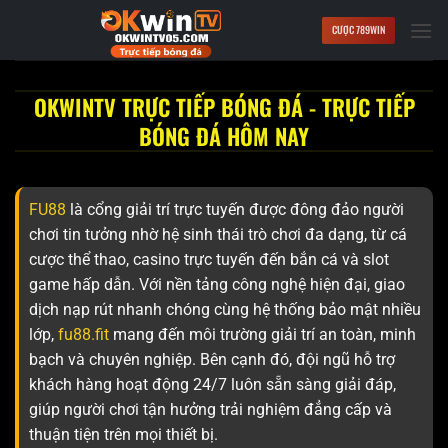
Bỏ
CƯỢC 789WIN
qua
nội
dung
OKWINTV TRỰC TIẾP BÓNG ĐÁ - TRỰC TIẾP
BÓNG ĐÁ HÔM NAY
FU88
là cổng giải trí trực tuyến được đông đảo người
chơi tin tưởng nhờ hệ sinh thái trò chơi đa dạng, từ cá
cược thể thao, casino trực tuyến đến bắn cá và slot
game hấp dẫn. Với nền tảng công nghệ hiện đại, giao
dịch nạp rút nhanh chóng cùng hệ thống bảo mật nhiều
lớp,
fu88.fit
mang đến môi trường giải trí an toàn, minh
bạch và chuyên nghiệp. Bên cạnh đó, đội ngũ hỗ trợ
khách hàng hoạt động 24/7 luôn sẵn sàng giải đáp,
giúp người chơi tận hưởng trải nghiệm đẳng cấp và
thuận tiện trên mọi thiết bị.