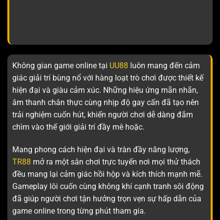
Không gian game online tại
UU88
luôn mang đến cảm
giác giải trí bùng nổ với hàng loạt trò chơi được thiết kế
hiện đại và giàu cảm xúc. Những hiệu ứng mãn nhãn,
âm thanh chân thực cùng nhịp độ gay cấn đã tạo nên
trải nghiệm cuốn hút, khiến người chơi dễ dàng đắm
chìm vào thế giới giải trí đầy mê hoặc.
Mang phong cách hiện đại và tràn đầy năng lượng,
TR88
mở ra một sân chơi trực tuyến nơi mọi thử thách
đều mang lại cảm giác hồi hộp và kích thích mạnh mẽ.
Gameplay lôi cuốn cùng không khí cạnh tranh sôi động
đã giúp người chơi tận hưởng trọn vẹn sự hấp dẫn của
game online trong từng phút tham gia.