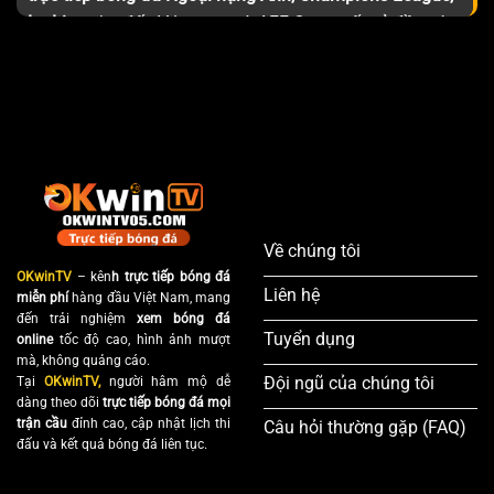
La Liga
cho đến V-League và AFF Cup – tất cả đều có
mặt tại OKWINTV. Với link backup an toàn, đội ngũ kỹ
thuật hỗ trợ 24/7, chúng tôi cam kết mang đến cho bạn
những phút giây trọn vẹn cùng trái bóng tròn.
Người dùng có thể khám phá nhiều nội dung giải trí hấp
dẫn tại
98WIN
, từ trò chơi casino, thể thao đến game
THÔNG TIN CHUNG
bài và bắn cá trực tuyến.
Về chúng tôi
Với giao diện trực quan và kho trò chơi được phân chia
OKwinTV
– kên
h trực tiếp bóng đá
rõ ràng,
789WIN
giúp người dùng dễ dàng lựa chọn nội
Liên hệ
miễn phí
hàng đầu Việt Nam, mang
dung phù hợp.
đến trải nghiệm
xem bóng đá
Tuyển dụng
online
tốc độ cao, hình ảnh mượt
mà, không quảng cáo.
Nhiều người hiện nay thích những nền tảng có thao tác
Đội ngũ của chúng tôi
Tại
OKwinTV,
người hâm mộ dễ
nhanh và giao diện dễ nhìn, vì vậy
trang chủ UU88
được
dàng theo dõi
trực tiếp bóng đá mọi
lựa chọn khá nhiều nhờ trải nghiệm ổn định trên cả
trận cầu
đỉnh cao, cập nhật lịch thi
Câu hỏi thường gặp (FAQ)
đấu và kết quả bóng đá liên tục.
điện thoại lẫn máy tính.