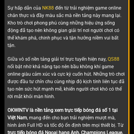
Sự hấp dẫn của
NK88
đến từ trải nghiệm game online
chân thực và đầy màu sắc mà nền tảng này mang lại.
Kho trò chơi phong phú cùng những hiệu ứng sống
động đã tạo nên không gian giải trí nơi người chơi có
thể khám phá, chinh phục và tận hưởng niềm vui bất
tận.
Giữa vô số nền tảng giải trí trực tuyến hiện nay,
QS88
nổi bật nhờ khả năng tạo nên bầu không khí game
online giàu cảm xúc và cực kỳ cuốn hút. Những trò chơi
được đầu tư chỉn chu cùng nhịp độ kịch tính liên tục đã
tạo nên sức hút mạnh mẽ, khiến người chơi khó có thể
rời mắt khỏi màn hình.
OKWINTV là nền tảng xem trực tiếp bóng đá số 1 tại
Việt Nam
, mang đến cho bạn trải nghiệm mượt mà,
hình ảnh Full HD và tốc độ ổn định trên mọi thiết bị. Từ
trực tiếp bóng đá Ngoại hạng Anh, Champions League,