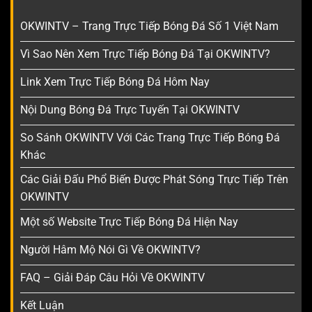
OKWINTV – Trang Trực Tiếp Bóng Đá Số 1 Việt Nam
Vì Sao Nên Xem Trực Tiếp Bóng Đá Tại OKWINTV?
Link Xem Trực Tiếp Bóng Đá Hôm Nay
Nội Dung Bóng Đá Trực Tuyến Tại OKWINTV
So Sánh OKWINTV Với Các Trang Trực Tiếp Bóng Đá
Khác
Các Giải Đấu Phổ Biến Được Phát Sóng Trực Tiếp Trên
OKWINTV
Một số Website Trực Tiếp Bóng Đá Hiện Nay
Người Hâm Mộ Nói Gì Về OKWINTV?
FAQ – Giải Đáp Câu Hỏi Về OKWINTV
Kết Luận