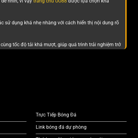
 dễ nhìn, vì vậy
trang chủ UU88
được lựa chọn khá
c sử dụng khá nhẹ nhàng với cách hiển thị nội dung rõ
cùng tốc độ tải khá mượt, giúp quá trình trải nghiệm trở
ù hợp với những ai yêu thích sự đơn giản nhưng vẫn
p nhật những trận đấu hấp dẫn với chất lượng xem khá
KHÁM PHÁ OKWINTV
Trực Tiếp Bóng Đá
Link bóng đá dự phòng