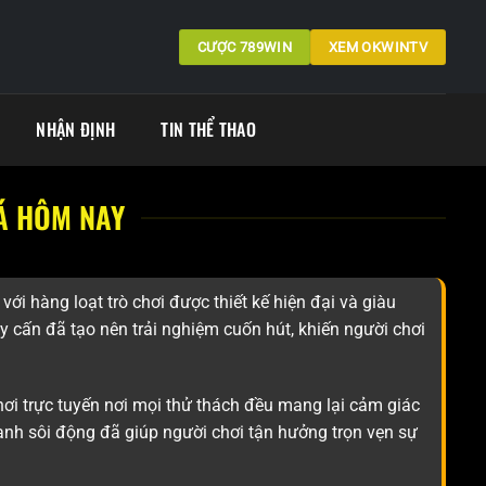
CƯỢC 789WIN
XEM OKWINTV
NHẬN ĐỊNH
TIN THỂ THAO
Á HÔM NAY
ới hàng loạt trò chơi được thiết kế hiện đại và giàu
cấn đã tạo nên trải nghiệm cuốn hút, khiến người chơi
ơi trực tuyến nơi mọi thử thách đều mang lại cảm giác
anh sôi động đã giúp người chơi tận hưởng trọn vẹn sự