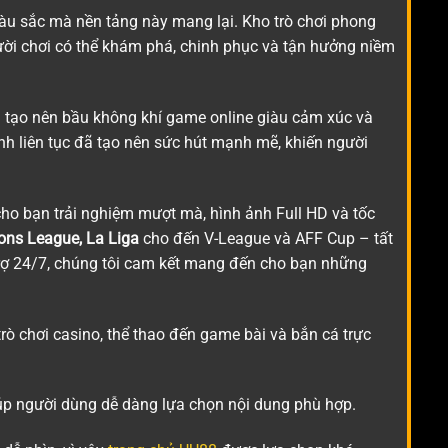
àu sắc mà nền tảng này mang lại. Kho trò chơi phong
ười chơi có thể khám phá, chinh phục và tận hưởng niềm
 tạo nên bầu không khí game online giàu cảm xúc và
ính liên tục đã tạo nên sức hút mạnh mẽ, khiến người
ho bạn trải nghiệm mượt mà, hình ảnh Full HD và tốc
ons League, La Liga
cho đến V-League và AFF Cup – tất
 trợ 24/7, chúng tôi cam kết mang đến cho bạn những
 trò chơi casino, thể thao đến game bài và bắn cá trực
úp người dùng dễ dàng lựa chọn nội dung phù hợp.