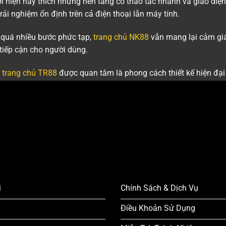
i hiện nay thích những nền tảng có thao tác nhanh và giao diện
rải nghiệm ổn định trên cả điện thoại lẫn máy tính.
quá nhiều bước phức tạp,
trang chủ NK88
vẫn mang lại cảm giá
 tiếp cận cho người dùng.
n
trang chủ TR88
được quan tâm là phong cách thiết kế hiện đại 
tiện hơn mỗi ngày.
iện thân thiện và khả năng hoạt động ổn định,
trang chủ QS88
ph
i nghiệm giải trí thoải mái.
ời yêu thể thao,
trực tiếp bóng đá
luôn là nơi quen thuộc để cậ
dễ theo dõi trên nhiều thiết bị khác nhau.
N CHUNG
HỖ TRỢ NGƯỜI DÙNG
 – Trang Trực Tiếp Bóng Đá Số 1 Việt Nam
i
Chính Sách & Dịch Vụ
Điều Khoản Sử Dụng