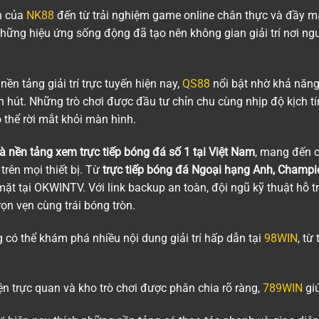
n của
NK88
đến từ trải nghiệm game online chân thực và đầy m
hững hiệu ứng sống động đã tạo nên không gian giải trí nơi ng
.
nền tảng giải trí trực tuyến hiện nay,
QS88
nổi bật nhờ khả năng
n hút. Những trò chơi được đầu tư chỉn chu cùng nhịp độ kịch t
 thể rời mắt khỏi màn hình.
 nền tảng xem trực tiếp bóng đá số 1 tại Việt Nam
, mang đến c
trên mọi thiết bị. Từ
trực tiếp bóng đá Ngoại hạng Anh, Champi
mặt tại OKWINTV. Với link backup an toàn, đội ngũ kỹ thuật hỗ
rọn vẹn cùng trái bóng tròn.
 có thể khám phá nhiều nội dung giải trí hấp dẫn tại
98WIN
, từ
ện trực quan và kho trò chơi được phân chia rõ ràng,
789WIN
gi