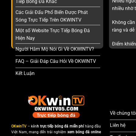
Nhiều ngườ
Tiếp Bóng Đá Khác
nhiều nhờ t
Các Giải Đấu Phổ Biến Được Phát
Sóng Trực Tiếp Trên OKWINTV
Không cần 
ràng và dễ
Một số Website Trực Tiếp Bóng Đá
Hiện Nay
Điểm khiế
Người Hâm Mộ Nói Gì Về OKWINTV?
nên thuận 
FAQ – Giải Đáp Câu Hỏi Về OKWINTV
Với giao d
muốn có trả
Kết Luận
Đối với ngư
ổn định và 
THÔNG TI
OKWINTV
Về chúng tô
Liên hệ
OKwinTV
– kên
h trực tiếp bóng đá miễn phí
hàng đầu
Việt Nam, mang đến trải nghiệm
xem bóng đá online